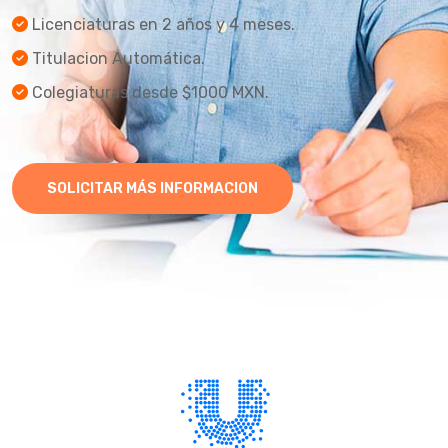
Licenciaturas en 2 años y 4 meses.
Titulacion Automática.
Colegiaturas desde $1000 MXN.
SOLICITAR MÁS INFORMACION