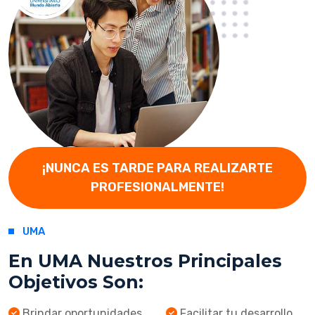
¡NUNCA ES TARDE PARA REALIZARTE
PROFESIONALMENTE!
UMA
En UMA Nuestros Principales
Objetivos Son:
Brindar oportunidades
Facilitar tu desarrollo