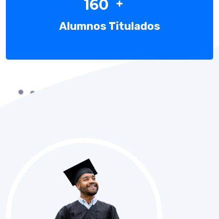
160
Alumnos Titulados