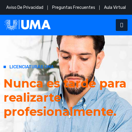
Aviso De Privacidad
Preguntas Frecuentes
Aula Virtual
LICENCIATURAS UMA
Nunca es tarde para
realizarte
profesionalmente.