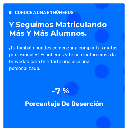
CONOCE A UMA EN NÚMEROS
Y Seguimos Matriculando
Más Y Más Alumnos.
¡Tú también puedes comenzar a cumplir tus metas
profesionales! Escríbenos y te contactaremos a la
brevedad para brindarte una asesoría
personalizada.
-7
Porcentaje De Deserción