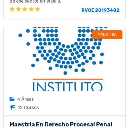
de ese sector en el país.
RVOE 20193482
MAESTRIA
4 Áreas
12 Cursos
Maestría En Derecho Procesal Penal