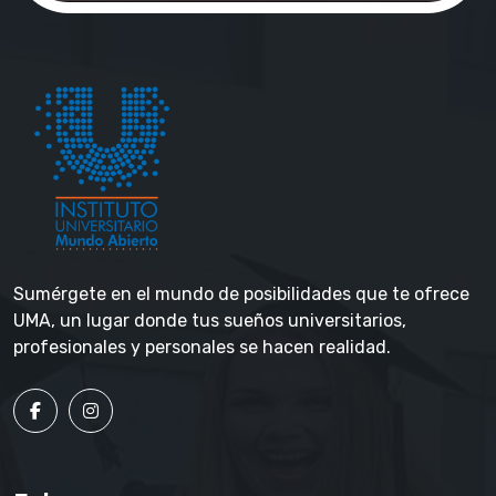
Sumérgete en el mundo de posibilidades que te ofrece
UMA, un lugar donde tus sueños universitarios,
profesionales y personales se hacen realidad.