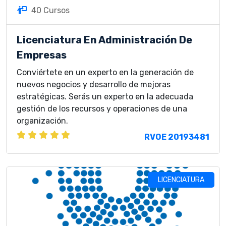
40 Cursos
Licenciatura En Administración De
Empresas
Conviértete en un experto en la generación de
nuevos negocios y desarrollo de mejoras
estratégicas. Serás un experto en la adecuada
gestión de los recursos y operaciones de una
organización.
RVOE 20193481
LICENCIATURA